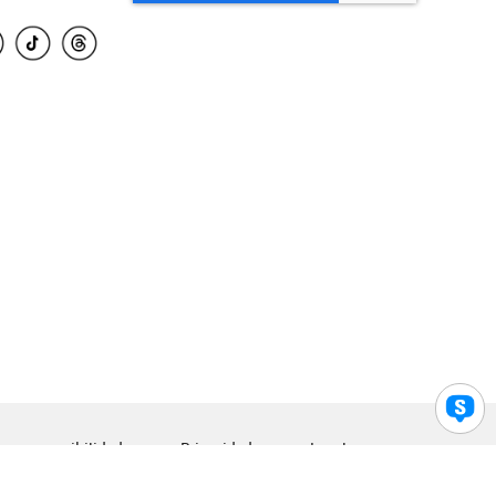
para accesibilidad
Privacidad
Legal