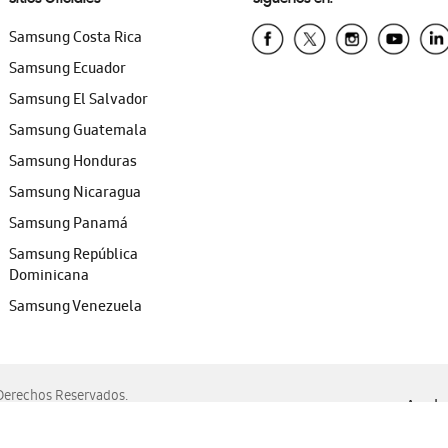
Samsung Costa Rica
Samsung Ecuador
Samsung El Salvador
Samsung Guatemala
Samsung Honduras
Samsung Nicaragua
Samsung Panamá
Samsung República
Dominicana
Samsung Venezuela
erechos Reservados.
Ayuda 
, Edge, Safari y Mozilla Firefox.