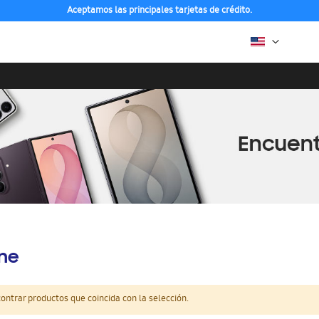
Aceptamos las principales tarjetas de crédito.
ine
ntrar productos que coincida con la selección.