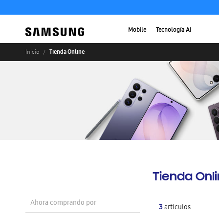
Mobile
Tecnología AI
Tienda Online
Inicio
Tienda Onl
Ahora comprando por
3
artículos