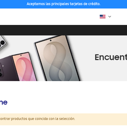
Aceptamos las principales tarjetas de crédito.
ine
ntrar productos que coincida con la selección.