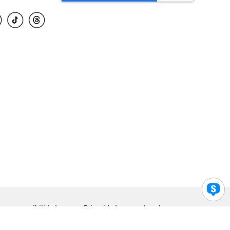
para accesibilidad
Privacidad
Legal