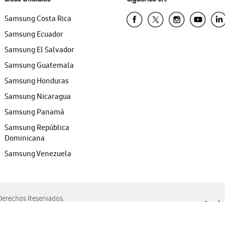
Samsung Costa Rica
Samsung Ecuador
Samsung El Salvador
Samsung Guatemala
Samsung Honduras
Samsung Nicaragua
Samsung Panamá
Samsung República
Dominicana
Samsung Venezuela
erechos Reservados.
Ayuda 
, Edge, Safari y Mozilla Firefox.