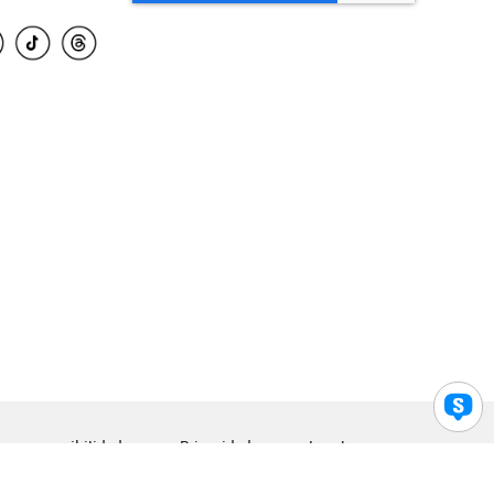
para accesibilidad
Privacidad
Legal