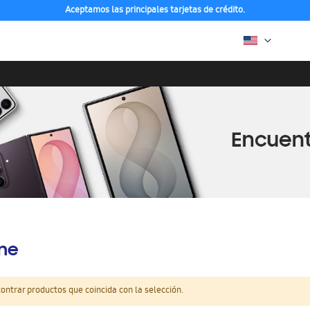
Aceptamos las principales tarjetas de crédito.
ine
ntrar productos que coincida con la selección.