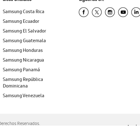
Samsung Costa Rica
Samsung Ecuador
Samsung El Salvador
Samsung Guatemala
Samsung Honduras
Samsung Nicaragua
Samsung Panamá
Samsung República
Dominicana
Samsung Venezuela
erechos Reservados.
Ayuda 
, Edge, Safari y Mozilla Firefox.