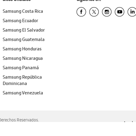
Samsung Costa Rica
Samsung Ecuador
Samsung El Salvador
Samsung Guatemala
Samsung Honduras
Samsung Nicaragua
Samsung Panamá
Samsung República
Dominicana
Samsung Venezuela
erechos Reservados.
Ayuda 
, Edge, Safari y Mozilla Firefox.