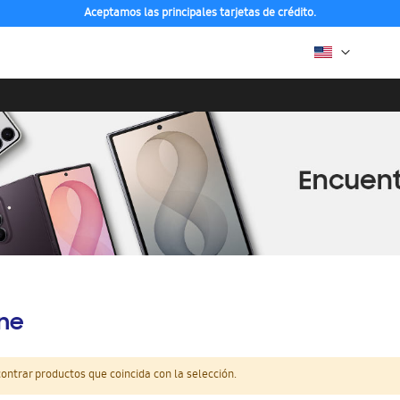
Aceptamos las principales tarjetas de crédito.
ine
ntrar productos que coincida con la selección.