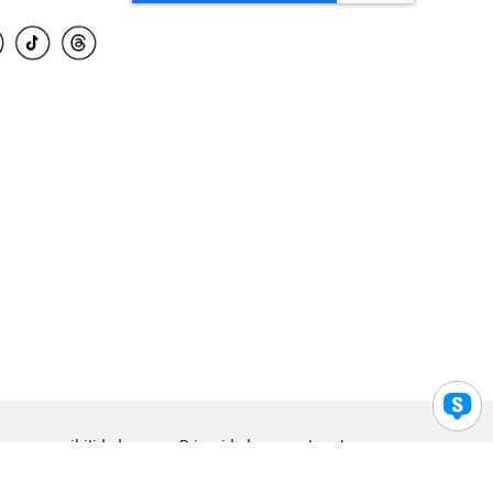
para accesibilidad
Privacidad
Legal