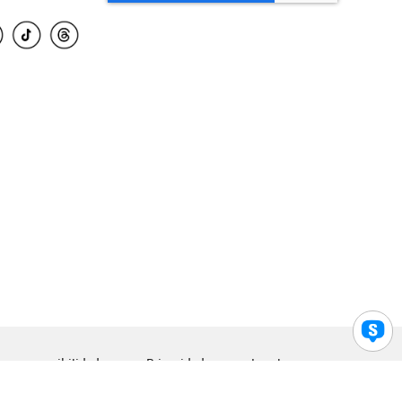
para accesibilidad
Privacidad
Legal