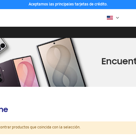
Aceptamos las principales tarjetas de crédito.
ine
ntrar productos que coincida con la selección.