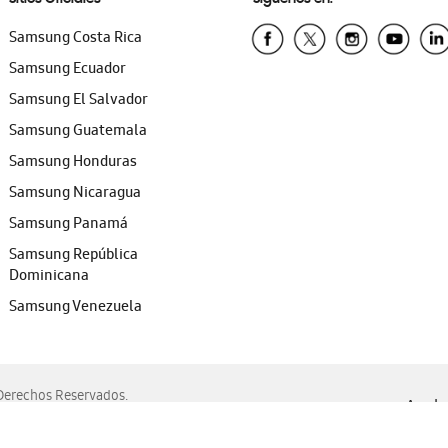
Samsung Costa Rica
Samsung Ecuador
Samsung El Salvador
Samsung Guatemala
Samsung Honduras
Samsung Nicaragua
Samsung Panamá
Samsung República
Dominicana
Samsung Venezuela
erechos Reservados.
Ayuda 
, Edge, Safari y Mozilla Firefox.