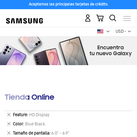
Aceptamos las principales tarjetas de crédito.
Mi carrito
Mon
USD -
dólar
estadounid
Tienda Online
Eliminar
Feature
HD Display
este
Eliminar
Color
Blue Black.
artículo
este
Eliminar
Tamaño de pantalla
6.0" - 6.9"
artículo