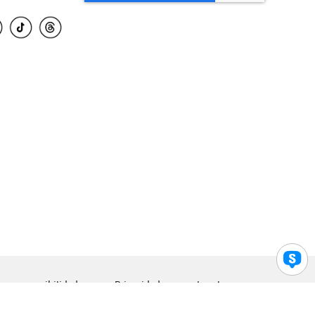
para accesibilidad
Privacidad
Legal