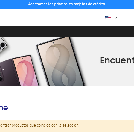
Aceptamos las principales tarjetas de crédito.
ine
ntrar productos que coincida con la selección.