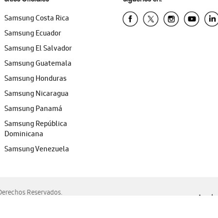
Samsung Costa Rica
Samsung Ecuador
Samsung El Salvador
Samsung Guatemala
Samsung Honduras
Samsung Nicaragua
Samsung Panamá
Samsung República
Dominicana
Samsung Venezuela
erechos Reservados.
Ayuda 
, Edge, Safari y Mozilla Firefox.