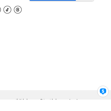
para accesibilidad
Privacidad
Legal