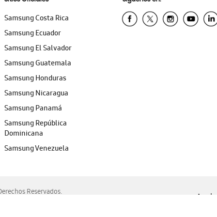
Samsung Costa Rica
Samsung Ecuador
Samsung El Salvador
Samsung Guatemala
Samsung Honduras
Samsung Nicaragua
Samsung Panamá
Samsung República
Dominicana
Samsung Venezuela
erechos Reservados.
Ayuda 
, Edge, Safari y Mozilla Firefox.