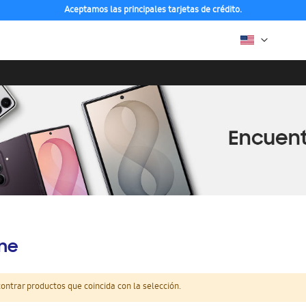
Aceptamos las principales tarjetas de crédito.
ine
ntrar productos que coincida con la selección.