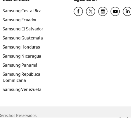
Samsung Costa Rica
Samsung Ecuador
Samsung El Salvador
Samsung Guatemala
Samsung Honduras
Samsung Nicaragua
Samsung Panamá
Samsung República
Dominicana
Samsung Venezuela
erechos Reservados.
Ayuda 
, Edge, Safari y Mozilla Firefox.