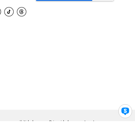
para accesibilidad
Privacidad
Legal