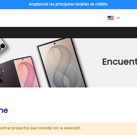
Aceptamos las principales tarjetas de crédito.
ine
ntrar productos que coincida con la selección.