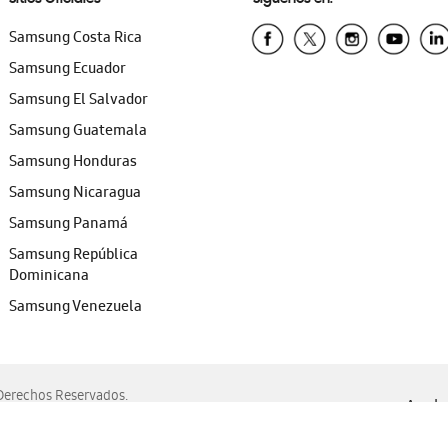
Samsung Costa Rica
Samsung Ecuador
Samsung El Salvador
Samsung Guatemala
Samsung Honduras
Samsung Nicaragua
Samsung Panamá
Samsung República
Dominicana
Samsung Venezuela
erechos Reservados.
Ayuda 
, Edge, Safari y Mozilla Firefox.