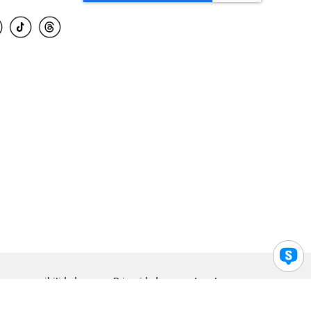
para accesibilidad
Privacidad
Legal