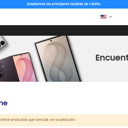
Aceptamos las principales tarjetas de crédito.
ine
ntrar productos que coincida con la selección.