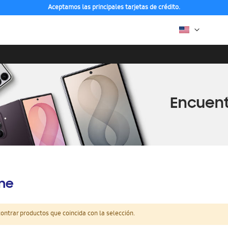
Aceptamos las principales tarjetas de crédito.
ine
ntrar productos que coincida con la selección.