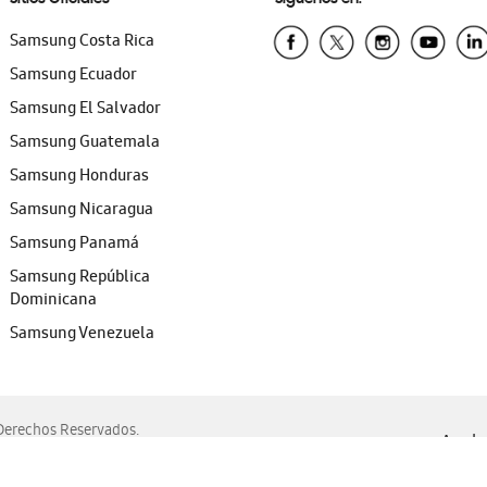
Samsung Costa Rica
Samsung Ecuador
Samsung El Salvador
Samsung Guatemala
Samsung Honduras
Samsung Nicaragua
Samsung Panamá
Samsung República
Dominicana
Samsung Venezuela
erechos Reservados.
Ayuda 
, Edge, Safari y Mozilla Firefox.