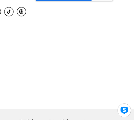
para accesibilidad
Privacidad
Legal