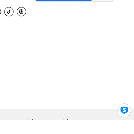
para accesibilidad
Privacidad
Legal