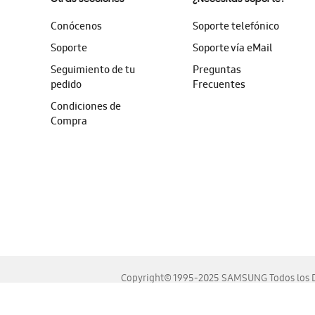
Conócenos
Soporte telefónico
Soporte
Soporte vía eMail
Seguimiento de tu
Preguntas
pedido
Frecuentes
Condiciones de
Compra
Copyright© 1995-2025 SAMSUNG Todos los D
Este sitio se ve mejor en las últimas versiones de Chrome