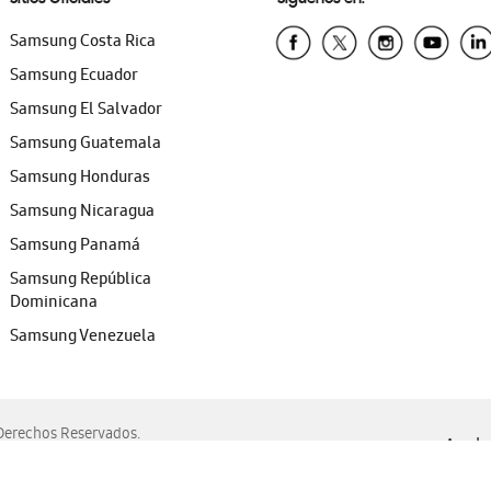
Samsung Costa Rica
Samsung Ecuador
Samsung El Salvador
Samsung Guatemala
Samsung Honduras
Samsung Nicaragua
Samsung Panamá
Samsung República
Dominicana
Samsung Venezuela
erechos Reservados.
Ayuda 
, Edge, Safari y Mozilla Firefox.