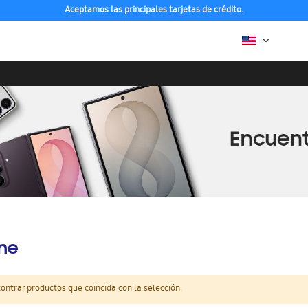
Aceptamos las principales tarjetas de crédito.
ine
ntrar productos que coincida con la selección.