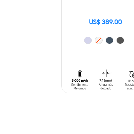
US$ 389.00
AÑADIR AL CARRITO