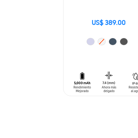
US$ 389.00
AÑADIR AL CARRITO