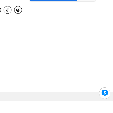
para accesibilidad
Privacidad
Legal