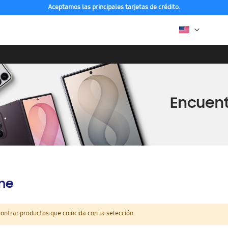
Aceptamos las principales tarjetas de crédito.
ine
ntrar productos que coincida con la selección.