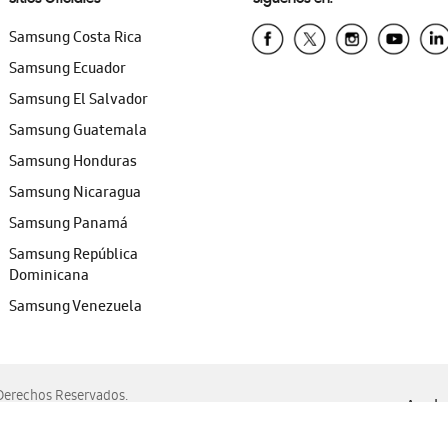
Samsung Costa Rica
Samsung Ecuador
Samsung El Salvador
Samsung Guatemala
Samsung Honduras
Samsung Nicaragua
Samsung Panamá
Samsung República
Dominicana
Samsung Venezuela
erechos Reservados.
Ayuda 
, Edge, Safari y Mozilla Firefox.