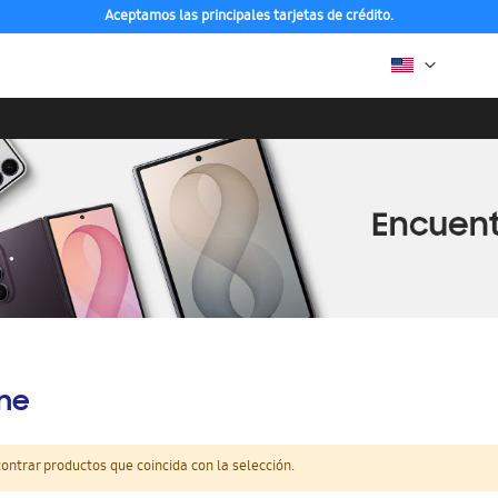
Aceptamos las principales tarjetas de crédito.
ine
ntrar productos que coincida con la selección.