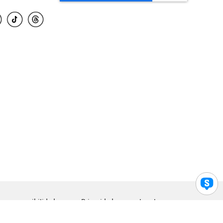
para accesibilidad
Privacidad
Legal