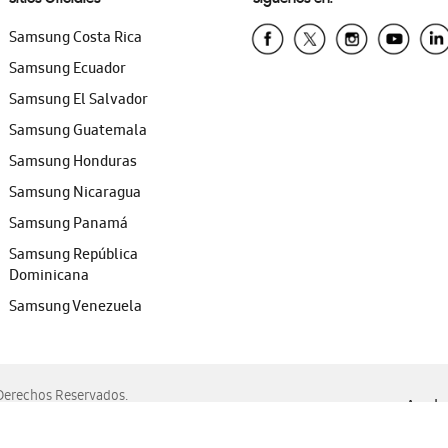
Samsung Costa Rica
Samsung Ecuador
Samsung El Salvador
Samsung Guatemala
Samsung Honduras
Samsung Nicaragua
Samsung Panamá
Samsung República
Dominicana
Samsung Venezuela
erechos Reservados.
Ayuda 
, Edge, Safari y Mozilla Firefox.