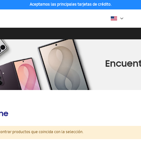
Aceptamos las principales tarjetas de crédito.
ine
ntrar productos que coincida con la selección.