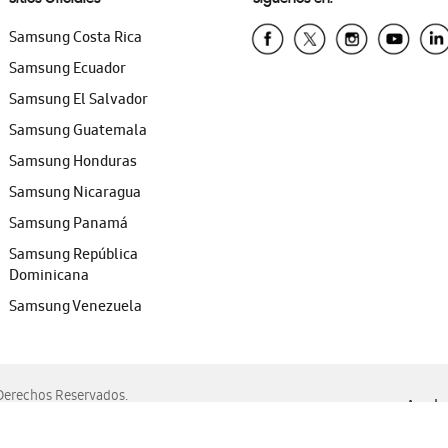
Samsung Costa Rica
Samsung Ecuador
Samsung El Salvador
Samsung Guatemala
Samsung Honduras
Samsung Nicaragua
Samsung Panamá
Samsung República
Dominicana
Samsung Venezuela
erechos Reservados.
Ayuda 
, Edge, Safari y Mozilla Firefox.