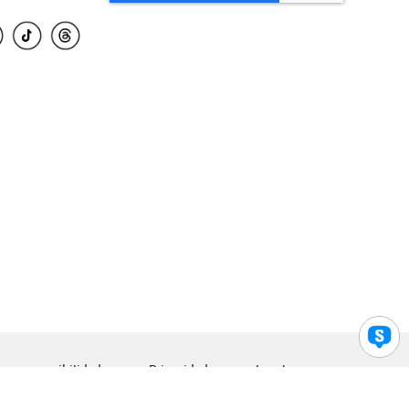
para accesibilidad
Privacidad
Legal