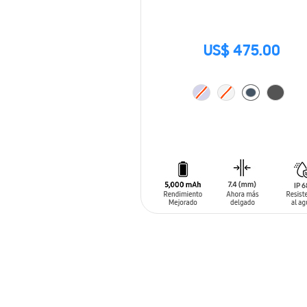
US$ 475.00
AÑADIR AL CARRITO