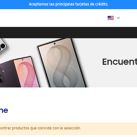
Aceptamos las principales tarjetas de crédito.
ine
ntrar productos que coincida con la selección.