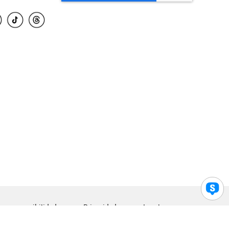
para accesibilidad
Privacidad
Legal