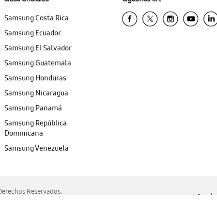
Samsung Costa Rica
Samsung Ecuador
Samsung El Salvador
Samsung Guatemala
Samsung Honduras
Samsung Nicaragua
Samsung Panamá
Samsung República
Dominicana
Samsung Venezuela
erechos Reservados.
Ayuda 
, Edge, Safari y Mozilla Firefox.