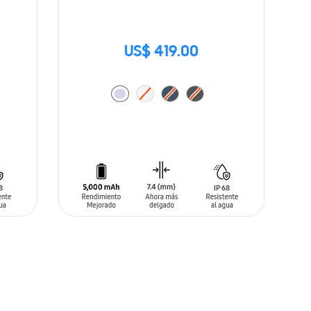
US$ 419.00
AÑADIR AL CARRITO