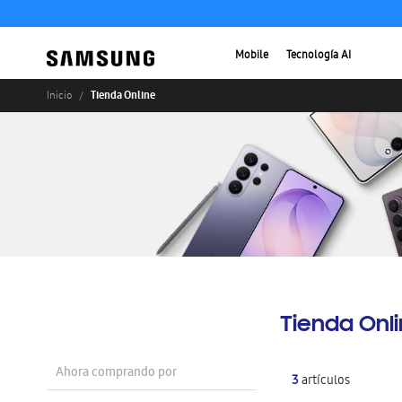
Mobile
Tecnología AI
Tienda Online
Inicio
Tienda Onl
Ahora comprando por
3
artículos