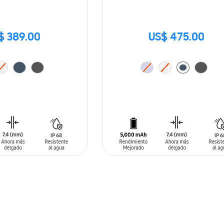
$ 389.00
US$ 475.00
ARRITO
AÑADIR AL CARRITO