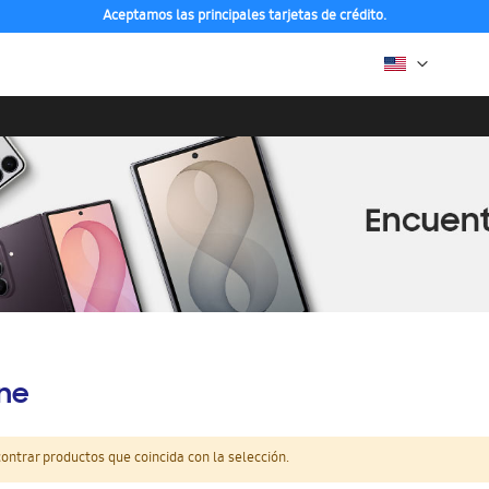
Aceptamos las principales tarjetas de crédito.
ine
ntrar productos que coincida con la selección.