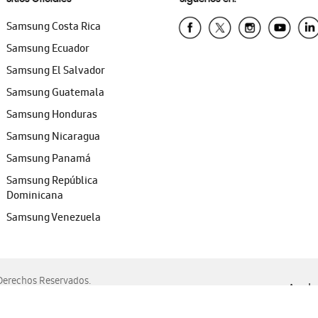
Samsung Costa Rica
Samsung Ecuador
Samsung El Salvador
Samsung Guatemala
Samsung Honduras
Samsung Nicaragua
Samsung Panamá
Samsung República
Dominicana
Samsung Venezuela
erechos Reservados.
Ayuda 
, Edge, Safari y Mozilla Firefox.