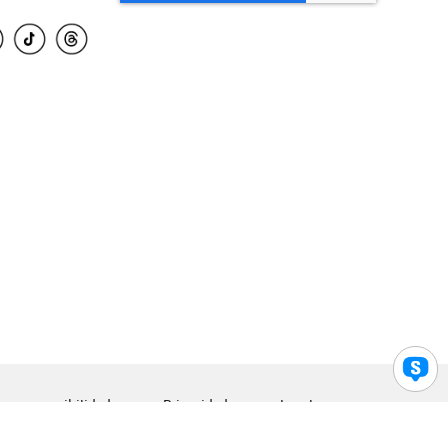
para accesibilidad
Privacidad
Legal