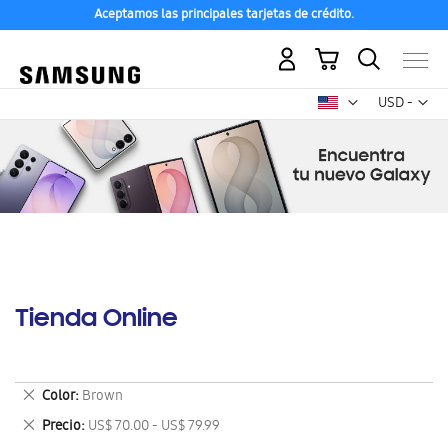
Aceptamos las principales tarjetas de crédito.
Mi carrito
Mon
USD -
dólar
estadounid
Tienda Online
Eliminar
Color
Brown
este
Eliminar
Precio
US$ 70.00 - US$ 79.99
artículo
este