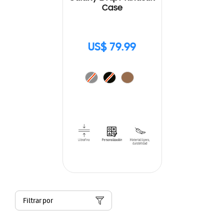
Case
US$ 79.99
Filtrar por