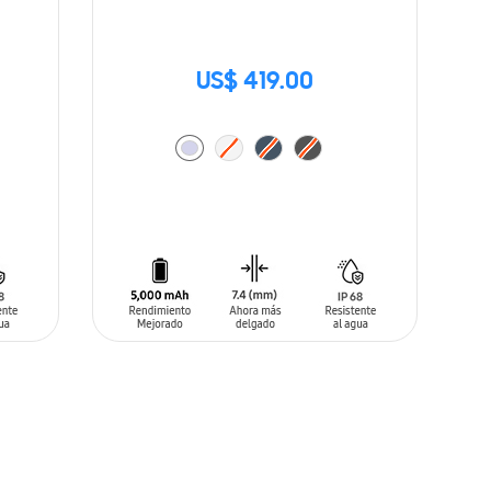
US$ 419.00
AÑADIR AL CARRITO