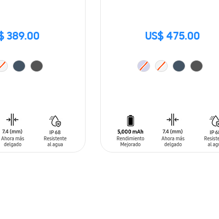
$ 389.00
US$ 475.00
ARRITO
AÑADIR AL CARRITO