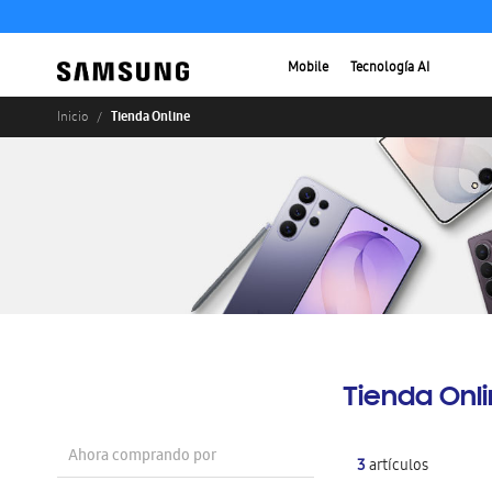
Mobile
Tecnología AI
Tienda Online
Inicio
Tienda Onl
Ahora comprando por
3
artículos