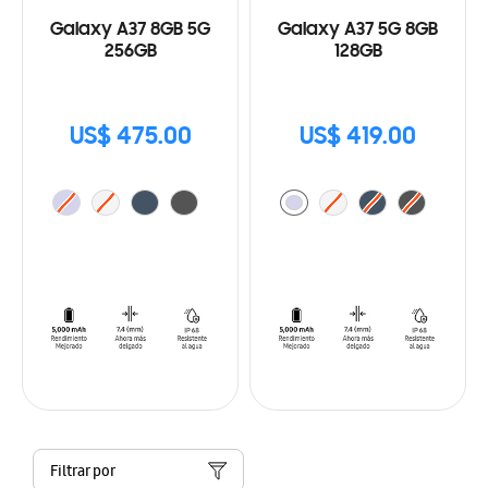
Galaxy A37 8GB 5G
Galaxy A37 5G 8GB
256GB
128GB
US$ 475.00
US$ 419.00
Filtrar por