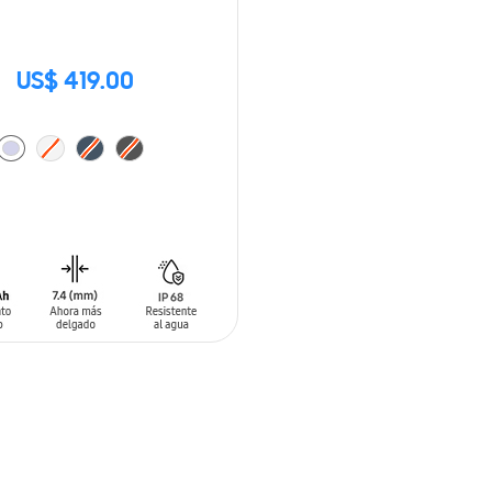
US$ 419.00
 AL CARRITO