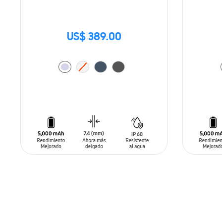
US$ 389.00
AÑADIR AL CARRITO
AÑADIR