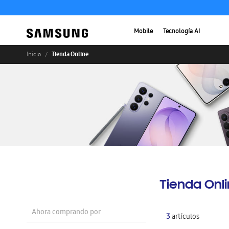
Mobile
Tecnología AI
Tienda Online
Inicio
Tienda Onl
Ahora comprando por
3
artículos