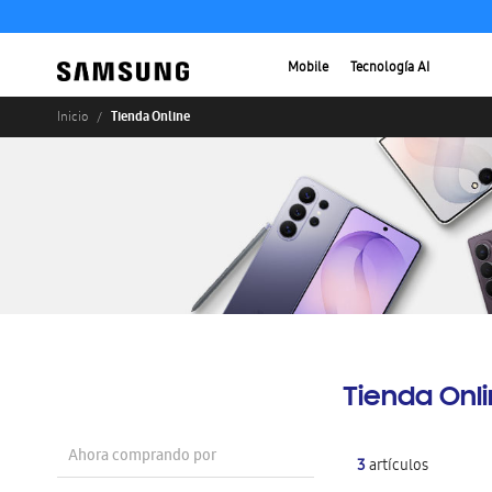
Mobile
Tecnología AI
Tienda Online
Inicio
Tienda Onl
Ahora comprando por
3
artículos