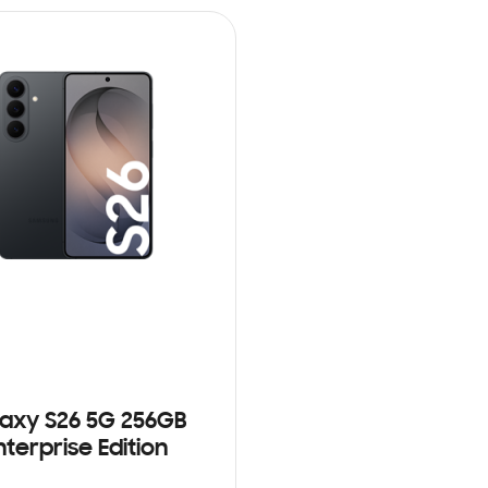
axy S26 5G 256GB
nterprise Edition