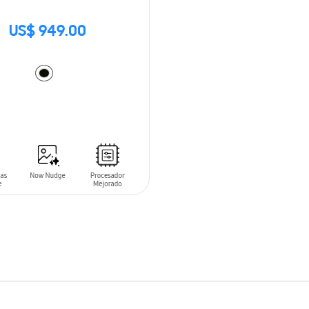
US$ 949.00
 AL CARRITO