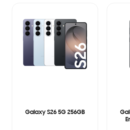
Galaxy S26 5G 256GB
Gal
E