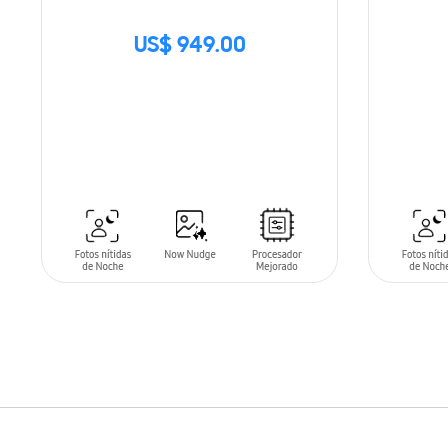
US$ 949.00
SIN
STOCK
AÑADIR