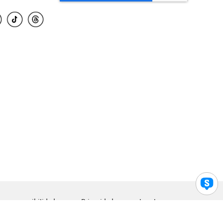
para accesibilidad
Privacidad
Legal