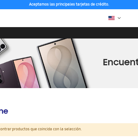
Aceptamos las principales tarjetas de crédito.
ine
ntrar productos que coincida con la selección.