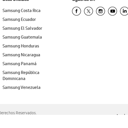
Samsung Costa Rica
Samsung Ecuador
Samsung El Salvador
Samsung Guatemala
Samsung Honduras
Samsung Nicaragua
Samsung Panamá
Samsung República
Dominicana
Samsung Venezuela
erechos Reservados.
Ayuda 
, Edge, Safari y Mozilla Firefox.