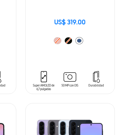
US$ 319.00
AÑADIR AL CARRITO