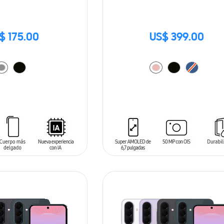
$ 175.00
US$ 399.00
ARRITO
AÑADIR AL CARRITO