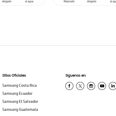
AÑADIR AL CARRITO
Sitios Oficiales
Síguenos en:
Samsung Costa Rica
Samsung Ecuador
Samsung El Salvador
Samsung Guatemala