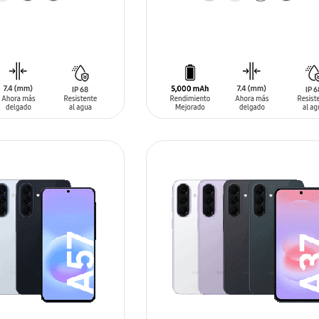
ARRITO
AÑADIR AL CARRITO