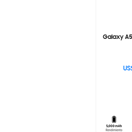
Galaxy A5
US