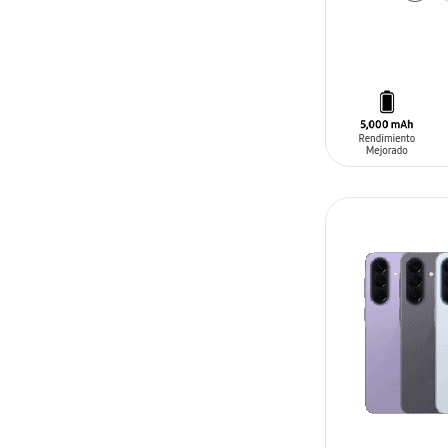
AÑADIR AL C