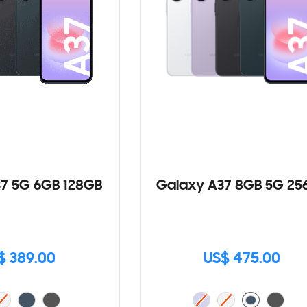
7 5G 6GB 128GB
Galaxy A37 8GB 5G 25
$ 389.00
US$ 475.00