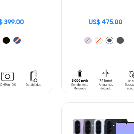
$ 399.00
US$ 475.00
ARRITO
AÑADIR AL CARRITO