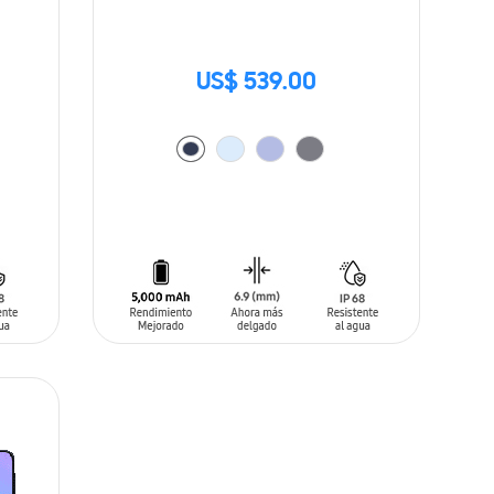
US$ 539.00
AÑADIR AL CARRITO