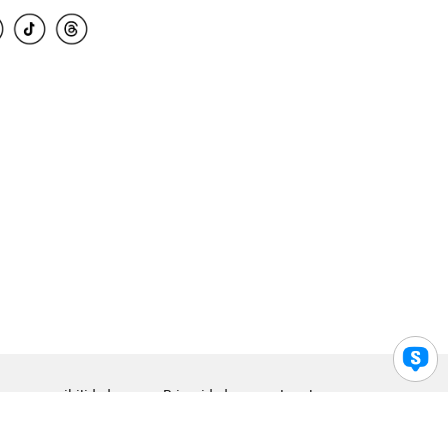
para accesibilidad
Privacidad
Legal