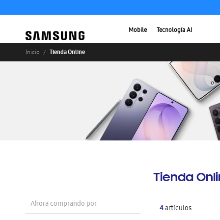
Mobile
Tecnología AI
Tienda Online
Inicio
Tienda Onl
Ahora comprando por
4
artículos