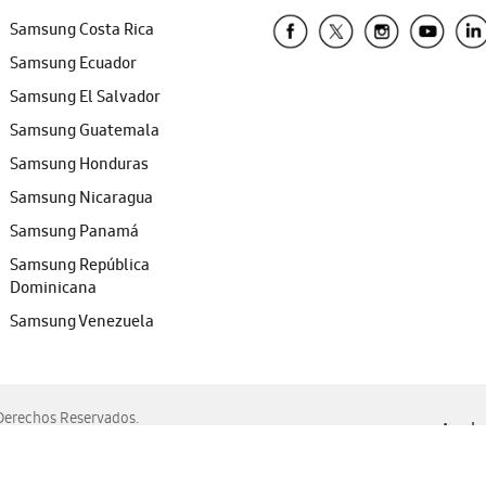
Samsung Costa Rica
Samsung Ecuador
Samsung El Salvador
Samsung Guatemala
Samsung Honduras
Samsung Nicaragua
Samsung Panamá
Samsung República
Dominicana
Samsung Venezuela
erechos Reservados.
Ayuda 
, Edge, Safari y Mozilla Firefox.