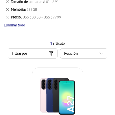
Eliminar
Tamaño de pantalla
6.0" - 6.9"
artículo
este
Eliminar
Memoria
256GB
artículo
este
Eliminar
Precio
US$ 300.00 - US$ 399.99
artículo
este
Eliminar todo
artículo
1
artículo
Filtrar por