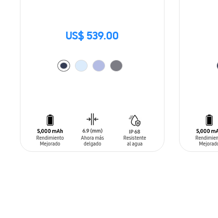
US$ 539.00
AÑADIR AL CARRITO
AÑADIR