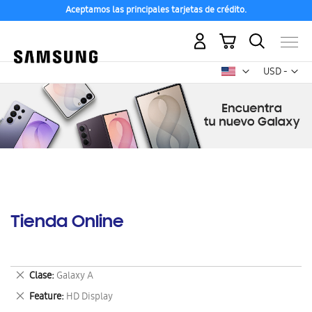
Aceptamos las principales tarjetas de crédito.
Mi carrito
Mon
USD -
dólar
estadounid
Tienda Online
Eliminar
Clase
Galaxy A
este
Eliminar
Feature
HD Display
artículo
este