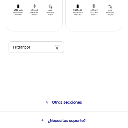
Filtrar por
Otras secciones
Conócenos
¿Necesitas soporte?
Soporte