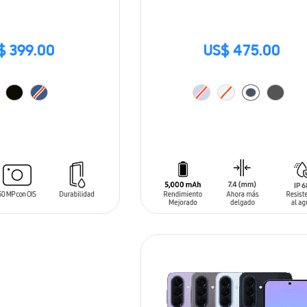
$ 399.00
US$ 475.00
ARRITO
AÑADIR AL CARRITO