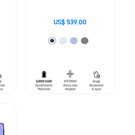
US$ 539.00
AÑADIR AL CARRITO