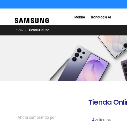
Mobile
Tecnología AI
Tienda Online
Inicio
Tienda Onl
Ahora comprando por
4
artículos