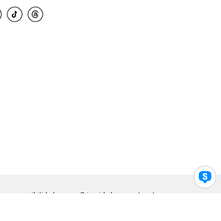
para accesibilidad
Privacidad
Legal