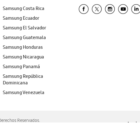
Samsung Costa Rica
Samsung Ecuador
Samsung El Salvador
Samsung Guatemala
Samsung Honduras
Samsung Nicaragua
Samsung Panamá
Samsung República
Dominicana
Samsung Venezuela
erechos Reservados.
Ayuda 
, Edge, Safari y Mozilla Firefox.