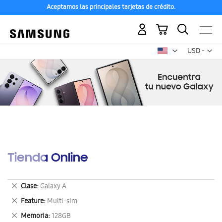
Aceptamos las principales tarjetas de crédito.
Mi carrito
Mon
USD -
dólar
estadounid
Tienda Online
Eliminar
Clase
Galaxy A
este
Eliminar
Feature
Multi-sim
artículo
este
Eliminar
Memoria
128GB
artículo