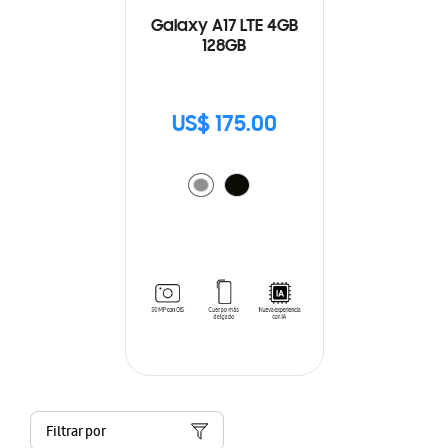
Galaxy A17 LTE 4GB
128GB
US$ 175.00
Filtrar por