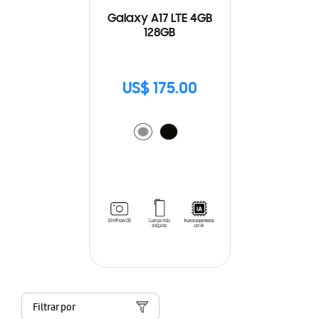
Galaxy A17 LTE 4GB
128GB
US$ 175.00
Filtrar por