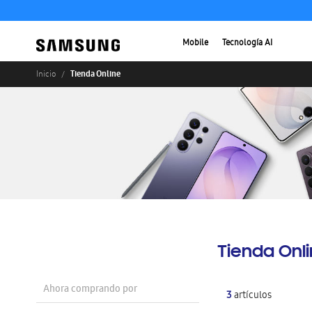
Mobile
Tecnología AI
Tienda Online
Inicio
Tienda Onl
Ahora comprando por
3
artículos