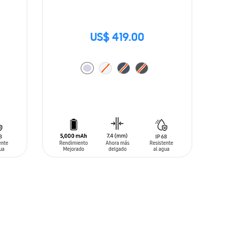
US$ 419.00
AÑADIR AL CARRITO