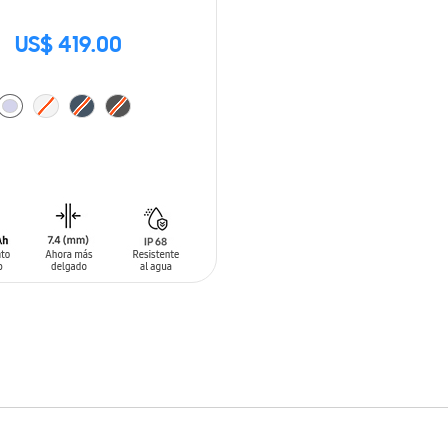
US$ 419.00
 AL CARRITO