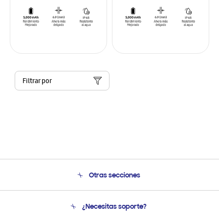
Filtrar por
Otras secciones
Conócenos
¿Necesitas soporte?
Soporte