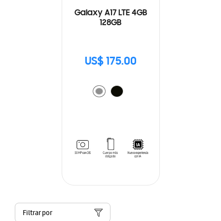
Galaxy A17 LTE 4GB
128GB
US$ 175.00
Filtrar por