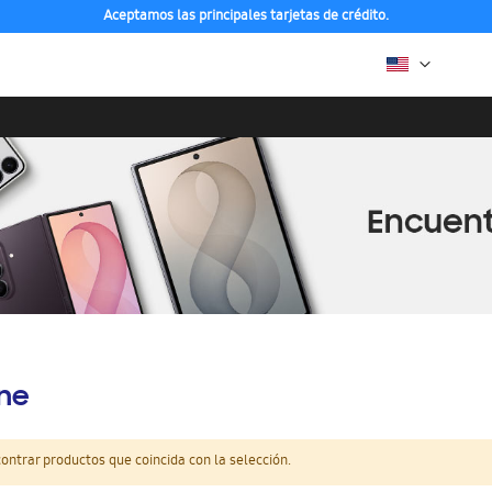
Aceptamos las principales tarjetas de crédito.
ine
ntrar productos que coincida con la selección.