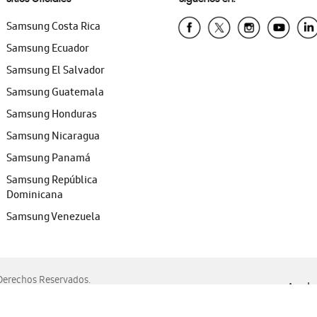
Samsung Costa Rica
Samsung Ecuador
Samsung El Salvador
Samsung Guatemala
Samsung Honduras
Samsung Nicaragua
Samsung Panamá
Samsung República
Dominicana
Samsung Venezuela
erechos Reservados.
Ayuda 
, Edge, Safari y Mozilla Firefox.