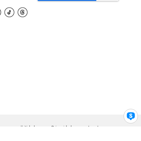
para accesibilidad
Privacidad
Legal