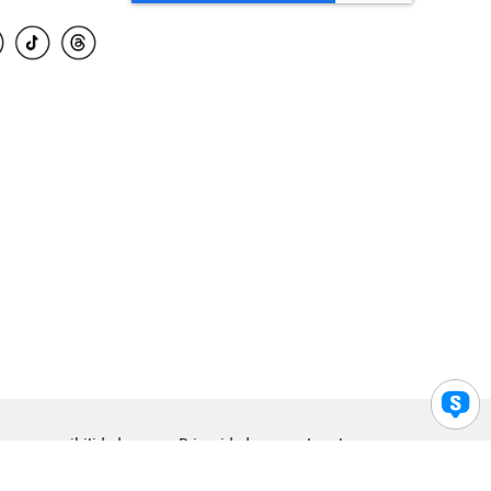
para accesibilidad
Privacidad
Legal