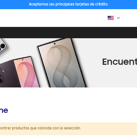
Aceptamos las principales tarjetas de crédito.
ine
ntrar productos que coincida con la selección.