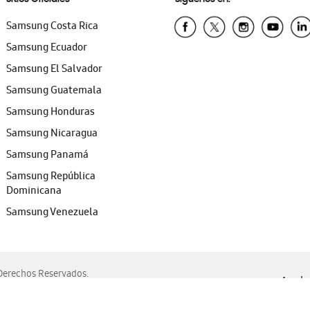
Samsung Costa Rica
Samsung Ecuador
Samsung El Salvador
Samsung Guatemala
Samsung Honduras
Samsung Nicaragua
Samsung Panamá
Samsung República
Dominicana
Samsung Venezuela
erechos Reservados.
Ayuda 
, Edge, Safari y Mozilla Firefox.