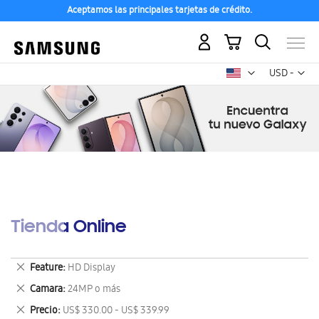
Aceptamos las principales tarjetas de crédito.
Mi carrito
Mon
USD -
dólar
estadounid
Tienda Online
Eliminar
Feature
HD Display
este
Eliminar
Camara
24MP o más
artículo
este
Eliminar
Precio
US$ 330.00 - US$ 339.99
artículo