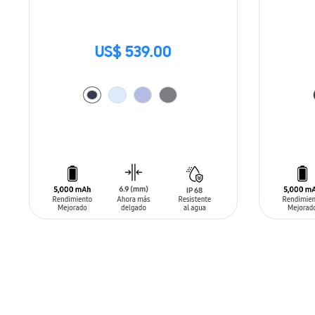
US$ 539.00
AÑADIR AL CARRITO
AÑADIR