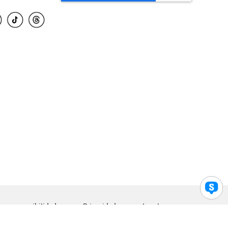
para accesibilidad
Privacidad
Legal