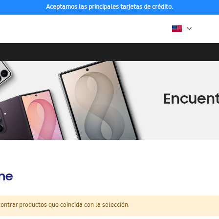
Aceptamos las principales tarjetas de crédito.
ine
ntrar productos que coincida con la selección.