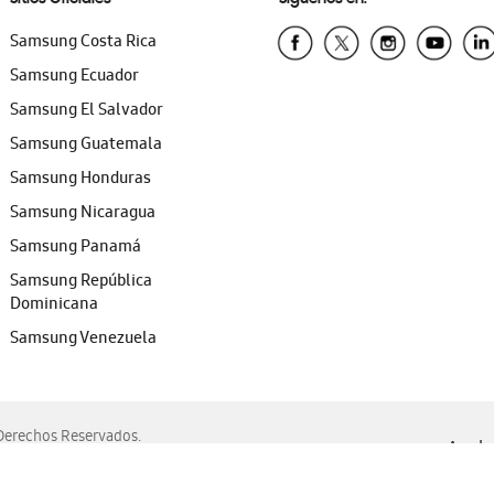
Samsung Costa Rica
Samsung Ecuador
Samsung El Salvador
Samsung Guatemala
Samsung Honduras
Samsung Nicaragua
Samsung Panamá
Samsung República
Dominicana
Samsung Venezuela
erechos Reservados.
Ayuda 
, Edge, Safari y Mozilla Firefox.