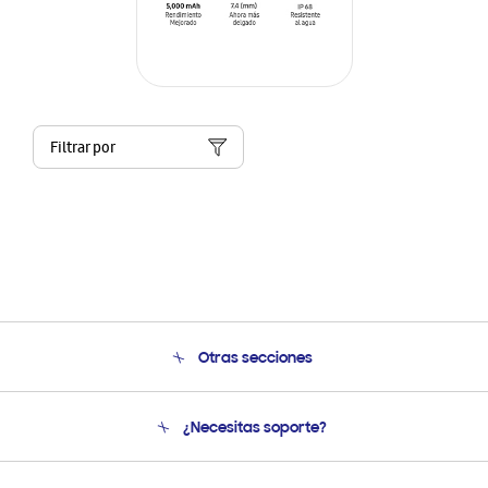
Filtrar por
Otras secciones
Conócenos
¿Necesitas soporte?
Soporte
Seguimiento de tu pedido
Soporte telefónico