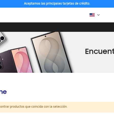
Aceptamos las principales tarjetas de crédito.
ine
ntrar productos que coincida con la selección.