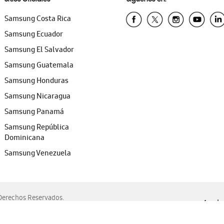
Samsung Costa Rica
Samsung Ecuador
Samsung El Salvador
Samsung Guatemala
Samsung Honduras
Samsung Nicaragua
Samsung Panamá
Samsung República
Dominicana
Samsung Venezuela
erechos Reservados.
Ayuda 
, Edge, Safari y Mozilla Firefox.