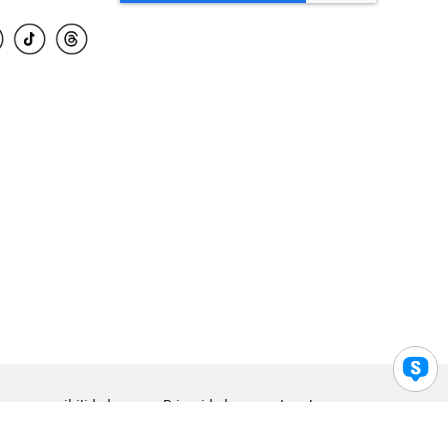
para accesibilidad
Privacidad
Legal